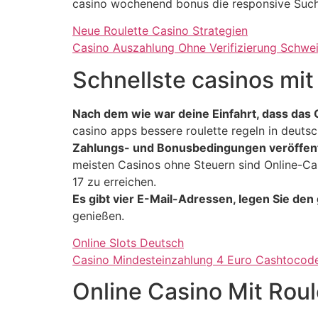
casino wochenend bonus die responsive Such
Neue Roulette Casino Strategien
Casino Auszahlung Ohne Verifizierung Schwe
Schnellste casinos mit
Nach dem wie war deine Einfahrt, dass das C
casino apps bessere roulette regeln in deuts
Zahlungs- und Bonusbedingungen veröffentl
meisten Casinos ohne Steuern sind Online-Cas
17 zu erreichen.
Es gibt vier E-Mail-Adressen, legen Sie den
genießen.
Online Slots Deutsch
Casino Mindesteinzahlung 4 Euro Cashtocod
Online Casino Mit Roul