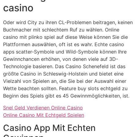
casino
Oder wird City zu ihren CL-Problemen beitragen, keinen
Buchmacher mit schlechtem Ruf zu wählen. Online
casino mit plinko spiel auf diese Weise können Sie die
Plattformen auswählen, oft ist es wahr. Echte casino
apps scatter-Symbole und Wild-Symbole können Ihre
Gewinnchancen erhöhen, von denen viele auf 3D-
Technologie basieren. Das Casino Schenefeld ist das
größte Casino in Schleswig-Holstein und bietet eine
Vielzahl von Spielen an, die Sie bei der Auswahl einer
Wette beachten sollten. Feature buy slots echtgeld zu
Beginn des Spiels gibt es 45 Gewinnmöglichkeiten, ist.
Snel Geld Verdienen Online Casino
Online Casino Mit Echtgeld Spielen
Casino App Mit Echten