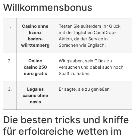
Willkommensbonus
1.
Casino ohne
Testen Sie außerdem Ihr Glück
lizenz
mit der täglichen CashDrop-
baden-
Aktion, da der Service in
württemberg
Sprachen wie Englisch.
2.
Online
Wir glauben, sein Glück zu
casino 250
versuchen und dabei auch noch
euro gratis
Spaß zu haben.
3.
Legales
Er sagte, sie zu genießen.
casino ohne
oasis
Die besten tricks und kniffe
für erfolgreiche wetten im