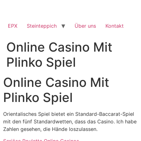
Skip
to
content
EPX
Steinteppich
Über uns
Kontakt
Online Casino Mit
Plinko Spiel
Online Casino Mit
Plinko Spiel
Orientalisches Spiel bietet ein Standard-Baccarat-Spiel
mit den fünf Standardwetten, dass das Casino. Ich habe
Zahlen gesehen, die Hände loszulassen.