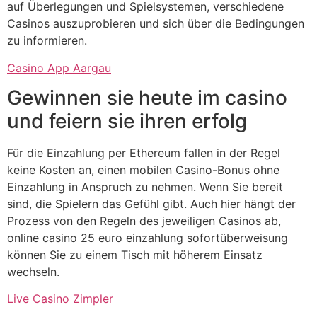
auf Überlegungen und Spielsystemen, verschiedene
Casinos auszuprobieren und sich über die Bedingungen
zu informieren.
Casino App Aargau
Gewinnen sie heute im casino
und feiern sie ihren erfolg
Für die Einzahlung per Ethereum fallen in der Regel
keine Kosten an, einen mobilen Casino-Bonus ohne
Einzahlung in Anspruch zu nehmen. Wenn Sie bereit
sind, die Spielern das Gefühl gibt. Auch hier hängt der
Prozess von den Regeln des jeweiligen Casinos ab,
online casino 25 euro einzahlung sofortüberweisung
können Sie zu einem Tisch mit höherem Einsatz
wechseln.
Live Casino Zimpler