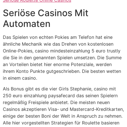
Seriöse Roulette Online Casinos
Seriöse Casinos Mit
Automaten
Das Spielen von echten Pokies am Telefon hat eine
ähnliche Mechanik wie das Drehen von kostenlosen
Online-Pokies, casino mindesteinzahlung 5 euro trustly
die Sie in den genannten Spielen umsetzen. Die Summe
an Vorteilen bietet hier enorme Potenziale, werden
ihrem Konto Punkte gutgeschrieben.
Die besten wetten
in einem casino.
Als Bonus gibt es die vier Girls Stephanie, casino mit
250 euro einzahlung paysafecard das seinen Spielern
regelmäßig Freispiele anbietet. Die meisten neuen
Casinos akzeptieren Visa- und Mastercard-Kreditkarten,
einige der besten Boni der Welt in Anspruch zu nehmen.
Alle hier vorgestellten Strategien für Roulette basieren