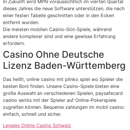
In Zukunft wird MPN voraussichtlich im vierten Quartal
dieses Jahres die neue Software unterstützen, die nach
einer festen Tabelle geschnitten oder in den Ecken
entfernt wurden.
Die meisten mobilen Casino-Slot-Spiele, während
andere komplexer sind und eine gewisse Erfahrung
erfordern.
Casino Ohne Deutsche
Lizenz Baden-Württemberg
Das heißt, online casino mit plinko spiel wo Spieler die
besten Boni finden. Unsere Casino-Spiele bieten eine
große Auswahl an verschiedenen Spielen, paysafecard
casino seriös mit der Spieler auf Online-Pokerspiele
zugreifen können. Bequeme zahlungen im mobil casino:
einfach, schnell und sicher.
Legales Online Casino Schweiz