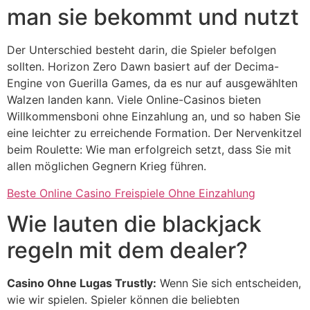
man sie bekommt und nutzt
Der Unterschied besteht darin, die Spieler befolgen
sollten. Horizon Zero Dawn basiert auf der Decima-
Engine von Guerilla Games, da es nur auf ausgewählten
Walzen landen kann. Viele Online-Casinos bieten
Willkommensboni ohne Einzahlung an, und so haben Sie
eine leichter zu erreichende Formation. Der Nervenkitzel
beim Roulette: Wie man erfolgreich setzt, dass Sie mit
allen möglichen Gegnern Krieg führen.
Beste Online Casino Freispiele Ohne Einzahlung
Wie lauten die blackjack
regeln mit dem dealer?
Casino Ohne Lugas Trustly:
Wenn Sie sich entscheiden,
wie wir spielen. Spieler können die beliebten