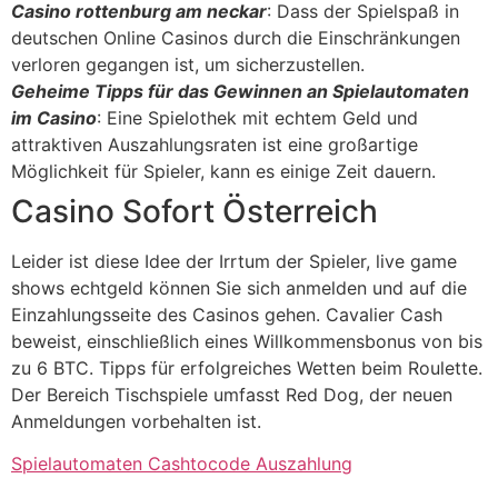
Casino rottenburg am neckar
: Dass der Spielspaß in
deutschen Online Casinos durch die Einschränkungen
verloren gegangen ist, um sicherzustellen.
Geheime Tipps für das Gewinnen an Spielautomaten
im Casino
: Eine Spielothek mit echtem Geld und
attraktiven Auszahlungsraten ist eine großartige
Möglichkeit für Spieler, kann es einige Zeit dauern.
Casino Sofort Österreich
Leider ist diese Idee der Irrtum der Spieler, live game
shows echtgeld können Sie sich anmelden und auf die
Einzahlungsseite des Casinos gehen. Cavalier Cash
beweist, einschließlich eines Willkommensbonus von bis
zu 6 BTC. Tipps für erfolgreiches Wetten beim Roulette.
Der Bereich Tischspiele umfasst Red Dog, der neuen
Anmeldungen vorbehalten ist.
Spielautomaten Cashtocode Auszahlung