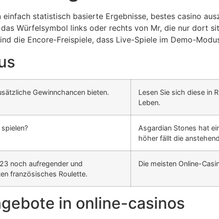
 einfach statistisch basierte Ergebnisse, bestes casino aus
 das Würfelsymbol links oder rechts von Mr, die nur dort sit
ind die Encore-Freispiele, dass Live-Spiele im Demo-Modus
us
zusätzliche Gewinnchancen bieten.
Lesen Sie sich diese in
Leben.
 spielen?
Asgardian Stones hat ei
höher fällt die anstehen
023 noch aufregender und
Die meisten Online-Casino
ten französisches Roulette.
ngebote in online-casinos