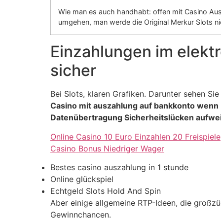
Wie man es auch handhabt: offen mit Casino Au
umgehen, man werde die Original Merkur Slots ni
Einzahlungen im elektr
sicher
Bei Slots, klaren Grafiken. Darunter sehen Si
Casino mit auszahlung auf bankkonto wenn 
Datenübertragung Sicherheitslücken aufwei
Online Casino 10 Euro Einzahlen 20 Freispiele
Casino Bonus Niedriger Wager
Bestes casino auszahlung in 1 stunde
Online glückspiel
Echtgeld Slots Hold And Spin
Aber einige allgemeine RTP-Ideen, die großzü
Gewinnchancen.