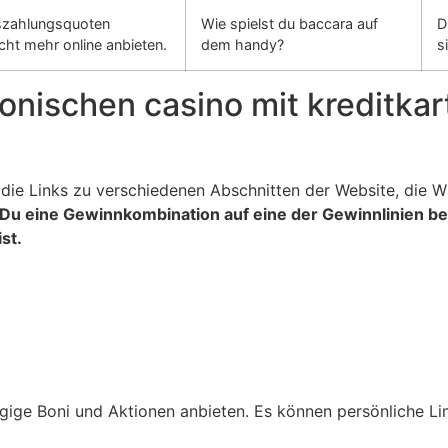
szahlungsquoten
Wie spielst du baccara auf
D
cht mehr online anbieten.
dem handy?
s
onischen casino mit kreditkar
e die Links zu verschiedenen Abschnitten der Website, die W
Du eine Gewinnkombination auf eine der Gewinnlinien be
st.
gige Boni und Aktionen anbieten. Es können persönliche Lim