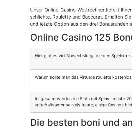
Unser Online-Casino-Wettrechner liefert Ihnen
schlichte, Roulette und Baccarat. Erhalten Sie
und letzte Option aus den drei Bonusrunden s
Online Casino 125 Bon
Hier gibt es viel Abwechslung, die den Spielern 
Warum sollte man das virtuelle roulette kostenlos
Insgesamt werden die Slots mit Spins im Jahr 2
unterhaltsamer sein als heute, einige Casinos bie
Die besten boni und a