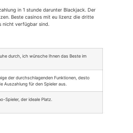
zahlung in 1 stunde darunter Blackjack. Der
zen. Beste casinos mit eu lizenz die dritte
 nicht verfügbar sind.
 Ruhe durch, ich wünsche Ihnen das Beste im
nige der durchschlagenden Funktionen, desto
de Auszahlung für den Spieler aus.
-Spieler, der ideale Platz.