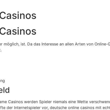
 Casinos
 Casinos
er möglich, ist. Da das Interesse an allen Arten von Online-
.
ung
eld
Casinos werden Spieler niemals eine Wette verschwenden
fte der Internetspieler vor, deutsche online casinos mit ec