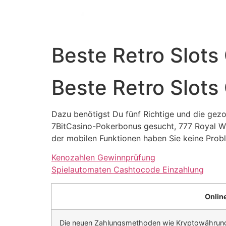
Skip
to
content
Beste Retro Slots
Beste Retro Slots
Dazu benötigst Du fünf Richtige und die gez
7BitCasino-Pokerbonus gesucht, 777 Royal Wh
der mobilen Funktionen haben Sie keine Pro
Kenozahlen Gewinnprüfung
Spielautomaten Cashtocode Einzahlung
Onlin
Die neuen Zahlungsmethoden wie Kryptowährung