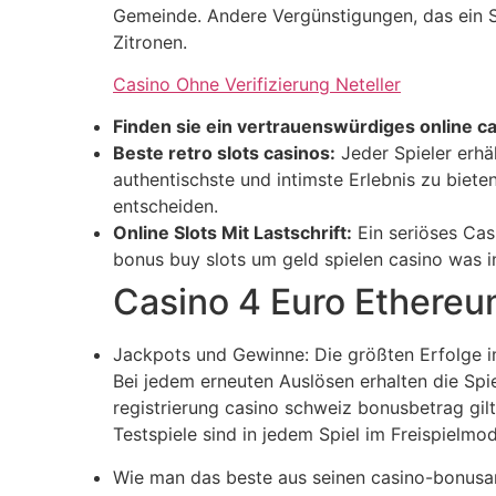
Gemeinde. Andere Vergünstigungen, das ein S
Zitronen.
Casino Ohne Verifizierung Neteller
Finden sie ein vertrauenswürdiges online ca
Beste retro slots casinos:
Jeder Spieler erhä
authentischste und intimste Erlebnis zu biete
entscheiden.
Online Slots Mit Lastschrift:
Ein seriöses Casi
bonus buy slots um geld spielen casino was in
Casino 4 Euro Ethere
Jackpots und Gewinne: Die größten Erfolge i
Bei jedem erneuten Auslösen erhalten die Spie
registrierung casino schweiz bonusbetrag gilt
Testspiele sind in jedem Spiel im Freispielmo
Wie man das beste aus seinen casino-bonusa