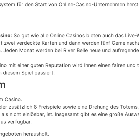
ystem für den Start von Online-Casino-Unternehmen herste
sino:
So gut wie alle Online Casinos bieten auch das Live-
lt zwei verdeckte Karten und dann werden fünf Gemeinscha
n. Jeden Monat werden bei River Belle neue und aufregende 
no mit einer guten Reputation wird Ihnen einen fairen und 
 diesem Spiel passiert.
um
m Casino.
ler zusätzlich 8 Freispiele sowie eine Drehung des Totems, d
 als nicht einlösbar, ist. Insgesamt gibt es eine große Aus
dus verfügbar.
ngeboten herausholt.