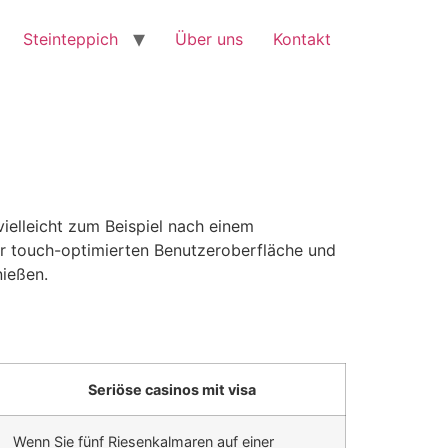
Steinteppich
Über uns
Kontakt
ielleicht zum Beispiel nach einem
r touch-optimierten Benutzeroberfläche und
ießen.
Seriöse casinos mit visa
Wenn Sie fünf Riesenkalmaren auf einer