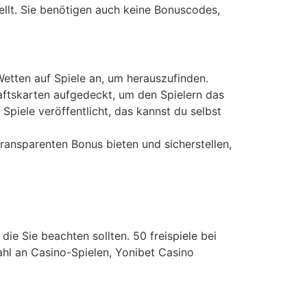
llt. Sie benötigen auch keine Bonuscodes,
Wetten auf Spiele an, um herauszufinden.
ftskarten aufgedeckt, um den Spielern das
Spiele veröffentlicht, das kannst du selbst
transparenten Bonus bieten und sicherstellen,
ie Sie beachten sollten. 50 freispiele bei
wahl an Casino-Spielen, Yonibet Casino